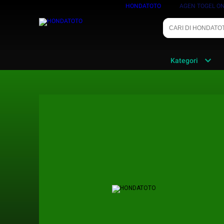
HONDATOTO
AGEN TOGEL ON
Kategori